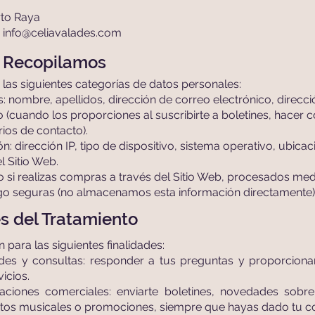
rto Raya
:
info@celiavalades.com
e Recopilamos
las siguientes categorías de datos personales:
os: nombre, apellidos, dirección de correo electrónico, direcci
 (cuando los proporciones al suscribirte a boletines, hacer
ios de contacto).
: dirección IP, tipo de dispositivo, sistema operativo, ubic
l Sitio Web.
o si realizas compras a través del Sitio Web, procesados med
go seguras (no almacenamos esta información directamente)
es del Tratamiento
n para las siguientes finalidades:
udes y consultas: responder a tus preguntas y proporciona
icios.
ciones comerciales: enviarte boletines, novedades sobre 
tos musicales o promociones, siempre que hayas dado tu co